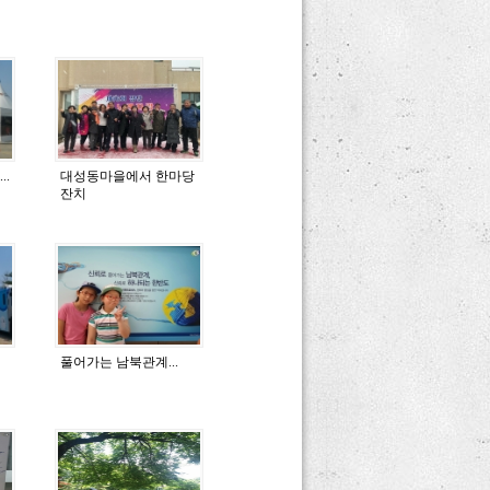
..
대성동마을에서 한마당
잔치
풀어가는 남북관계...